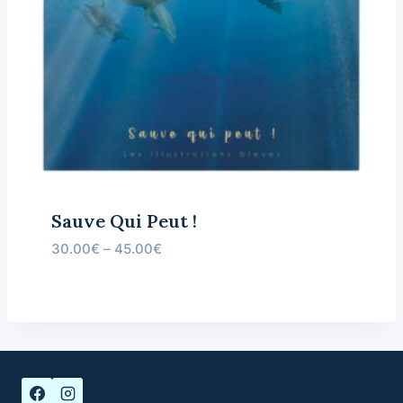
Sauve Qui Peut !
30.00
€
–
45.00
€