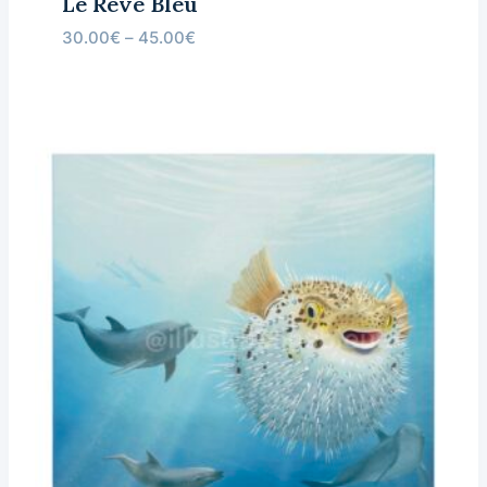
Le Rêve Bleu
30.00
€
–
45.00
€