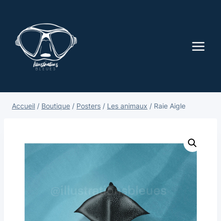
Accueil
/
Boutique
/
Posters
/
Les animaux
/
Raie Aigle