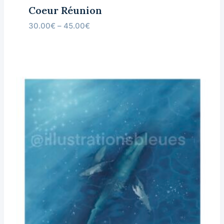
Coeur Réunion
30.00
€
–
45.00
€