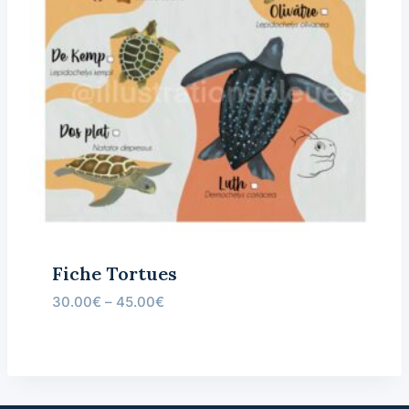
Fiche Tortues
30.00
€
–
45.00
€