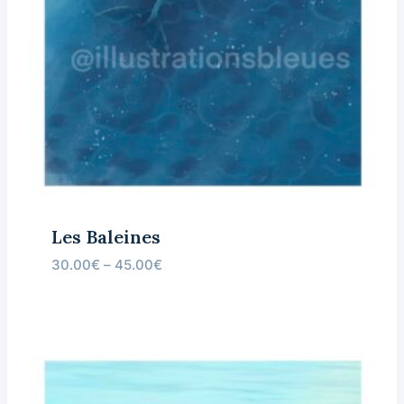
Les Baleines
30.00
€
–
45.00
€