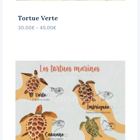
Tortue Verte
30.00
€
–
45.00
€