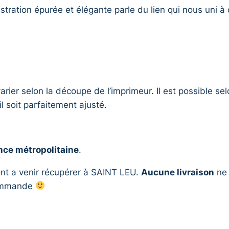
stration épurée et élégante parle du lien qui nous uni à
arier selon la découpe de l’imprimeur. Il est possible sel
l soit parfaitement ajusté.
ance métropolitaine
.
nt a venir récupérer à SAINT LEU.
Aucune livraison
ne 
commande