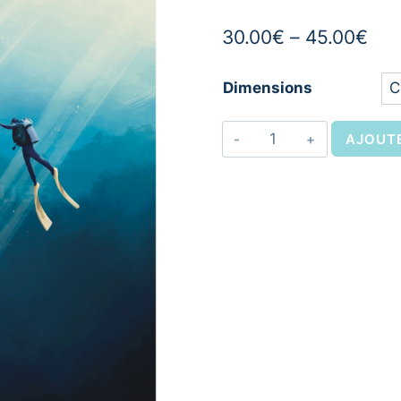
30.00
€
–
45.00
€
Dimensions
AJOUTE