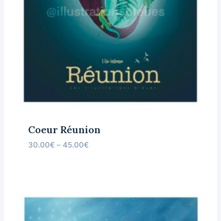
Coeur Réunion
30.00
€
–
45.00
€