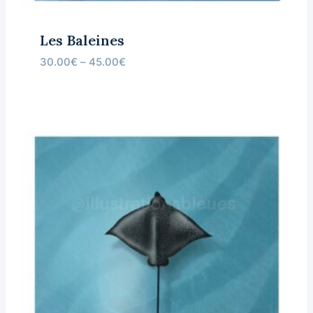
Les Baleines
30.00
€
–
45.00
€