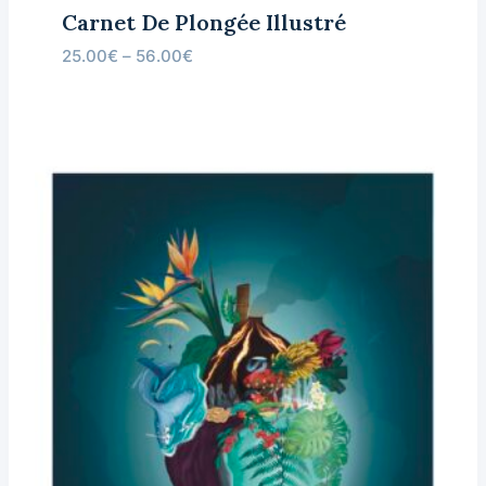
Carnet De Plongée Illustré
25.00
€
–
56.00
€