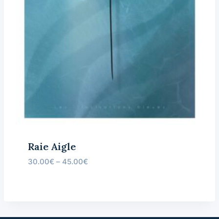
Raie Aigle
30.00
€
–
45.00
€