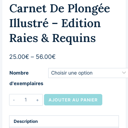
Carnet De Plongée
Illustré – Edition
Raies & Requins
25.00
€
–
56.00
€
Nombre
d'exemplaires
AJOUTER AU PANIER
Description