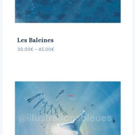
Les Baleines
30.00
€
–
45.00
€