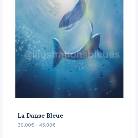
La Danse Bleue
30.00
€
–
45.00
€